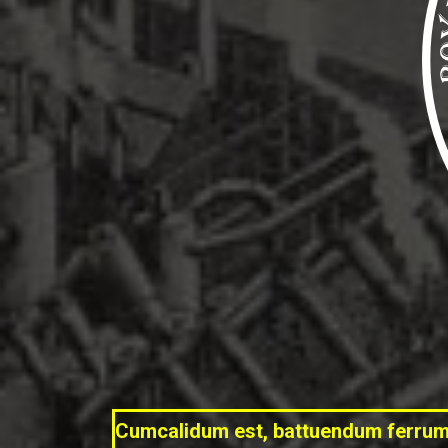
Cumcalidum est, battuendum ferru