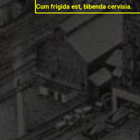
Cum frigida est, bibenda cervisia.