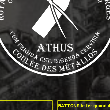
m
BATTONS le fer quand i