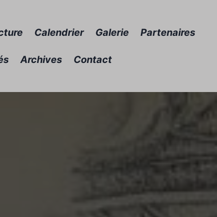
cture
Calendrier
Galerie
Partenaires
és
Archives
Contact